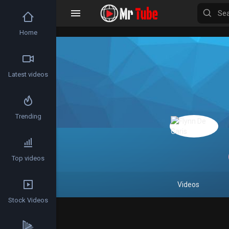
Home
Latest videos
Trending
Top videos
Videos
Stock Videos