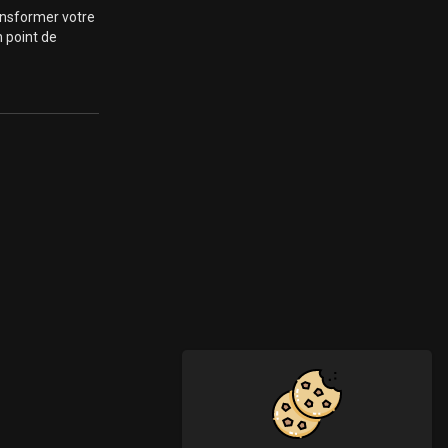
ansformer votre
 point de