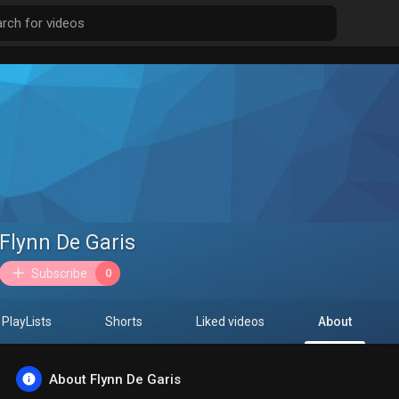
Flynn De Garis
Subscribe
0
PlayLists
Shorts
Liked videos
About
About Flynn De Garis