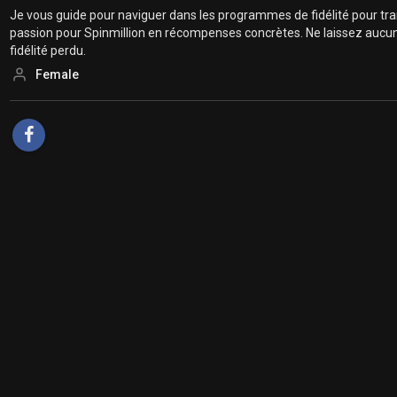
Je vous guide pour naviguer dans les programmes de fidélité pour tr
passion pour Spinmillion en récompenses concrètes. Ne laissez aucun
fidélité perdu.
Female